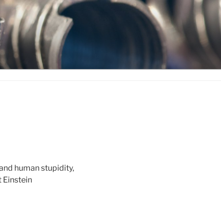
e and human stupidity,
 Einstein